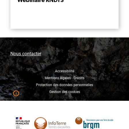
Webinaire RNDTS
Nous contacter
Accessibilité
Mentions légales - Crédits
Protection des données personnelles
Gestion des cookies