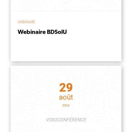
WEBINAIRE
Webinaire BDSolU
29
août
2024
VISIOCONFÉRENCE