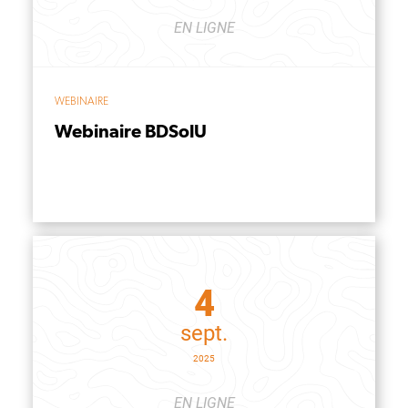
EN LIGNE
WEBINAIRE
Webinaire BDSolU
4
sept.
2025
EN LIGNE