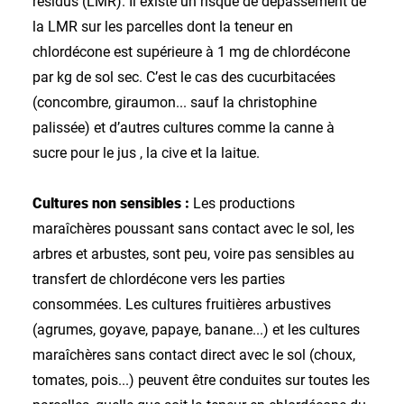
résidus (LMR). Il existe un risque de dépassement de
la LMR sur les parcelles dont la teneur en
chlordécone est supérieure à 1 mg de chlordécone
par kg de sol sec. C’est le cas des cucurbitacées
(concombre, giraumon... sauf la christophine
palissée) et d’autres cultures comme la canne à
sucre pour le jus , la cive et la laitue.
Cultures non sensibles :
Les productions
maraîchères poussant sans contact avec le sol, les
arbres et arbustes, sont peu, voire pas sensibles au
transfert de chlordécone vers les parties
consommées. Les cultures fruitières arbustives
(agrumes, goyave, papaye, banane...) et les cultures
maraîchères sans contact direct avec le sol (choux,
tomates, pois...) peuvent être conduites sur toutes les