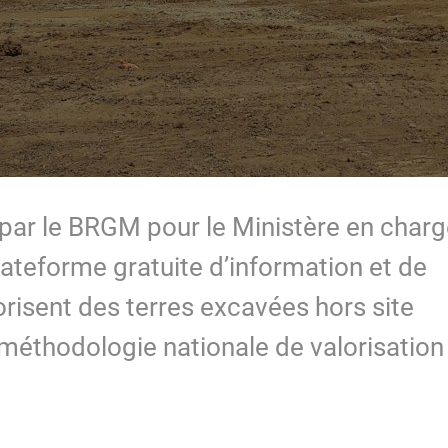
par le BRGM pour le Ministère en char
lateforme gratuite d’information et de
orisent des terres excavées hors site
 méthodologie nationale de valorisation