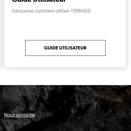
Découvrez comment utiliser TERRASS
GUIDE UTILISATEUR
Nous contacter