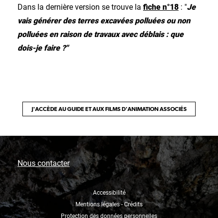
Dans la dernière version se trouve la
fiche n°18
: "
Je
vais générer des terres excavées polluées ou non
polluées en raison de travaux avec déblais : que
dois-je faire ?"
J'ACCÈDE AU GUIDE ET AUX FILMS D'ANIMATION ASSOCIÉS
Nous contacter
Accessibilité
Mentions légales - Crédits
Protection des données personnelles