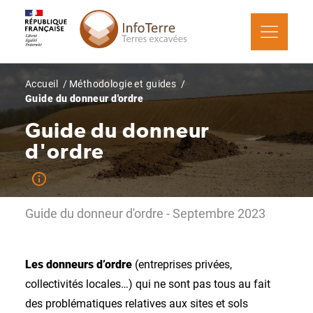
Aller
Panneau de gestion des cookies
au
contenu
principal
Fil
Accueil
Méthodologie et guides
Guide du donneur d'ordre
d'Ariane
Guide du donneur
d'ordre
Guide du donneur d'ordre - Septembre 2023
Les donneurs d’ordre
(entreprises privées,
collectivités locales…) qui ne sont pas tous au fait
des problématiques relatives aux sites et sols