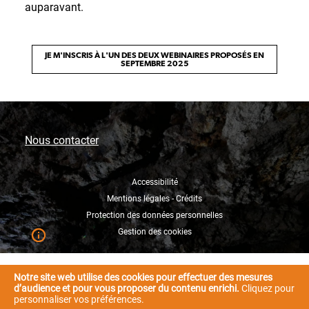
auparavant.
JE M'INSCRIS À L'UN DES DEUX WEBINAIRES PROPOSÉS EN
SEPTEMBRE 2025
Nous contacter
Accessibilité
Mentions légales - Crédits
Protection des données personnelles
Gestion des cookies
Notre site web utilise des cookies pour effectuer des mesures
d’audience et pour vous proposer du contenu enrichi.
Cliquez pour
personnaliser vos préférences.